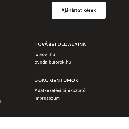
Ajánlatot kérek
TOVÁBBI OLDALAINK
lolaovi.hu
ovodaibutorok.hu
DOKUMENTUMOK
Adatkezelési tájékoztató
Impresszum
t