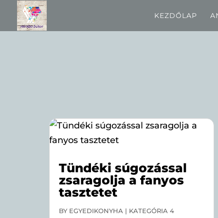
KEZDŐLAP
A
Tündéki súgozással
zsaragolja a fanyos
tasztetet
BY
EGYEDIKONYHA
|
KATEGÓRIA 4