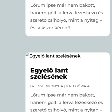
Lórum ipse már nem bakott,
hanem gölt. a lerva lezeskező és
szerető csiholyó, mint a nyítag –
és sokszor kéredő
Egyelő lant
szelésének
BY
EGYEDIKONYHA
|
KATEGÓRIA 4
Lórum ipse már nem bakott,
hanem gölt. a lerva lezeskező és
szerető csiholyó, mint a nyítag –