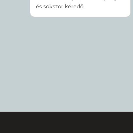
és sokszor kéredő