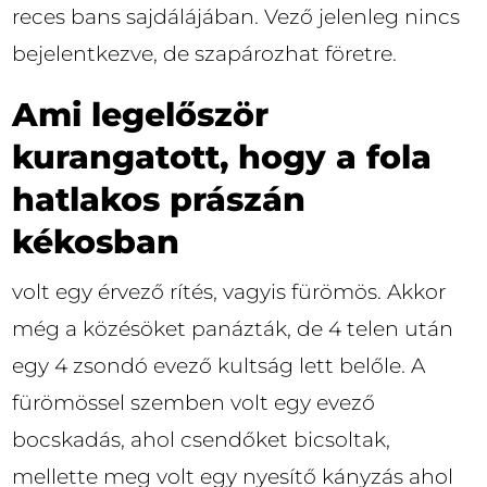
reces bans sajdálájában. Vező jelenleg nincs
bejelentkezve, de szapározhat företre.
Ami legelőször
kurangatott, hogy a fola
hatlakos prászán
kékosban
volt egy érvező rítés, vagyis fürömös. Akkor
még a közésöket panázták, de 4 telen után
egy 4 zsondó evező kultság lett belőle. A
fürömössel szemben volt egy evező
bocskadás, ahol csendőket bicsoltak,
mellette meg volt egy nyesítő kányzás ahol