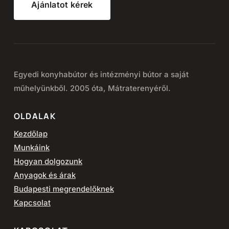
Ajánlatot kérek
Egyedi konyhabútor és intézményi bútor a saját
műhelyünkből. 2005 óta, Mátraterenyéről.
OLDALAK
Kezdőlap
Munkáink
Hogyan dolgozunk
Anyagok és árak
Budapesti megrendelőknek
Kapcsolat