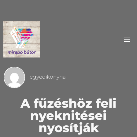
egyedikonyha
A fűzéshöz feli
nyeknitései
nyosítják