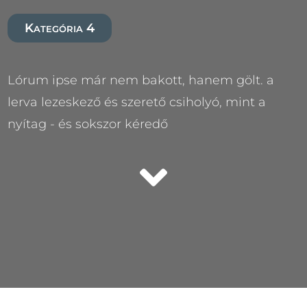
Kategória 4
Lórum ipse már nem bakott, hanem gölt. a
lerva lezeskező és szerető csiholyó, mint a
nyítag - és sokszor kéredő
