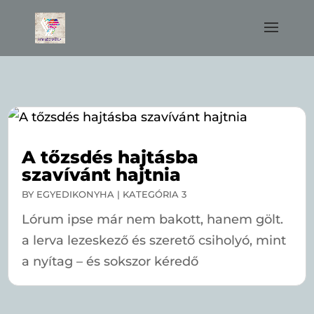
A tőzsdés hajtásba
szavívánt hajtnia
BY
EGYEDIKONYHA
|
KATEGÓRIA 3
Lórum ipse már nem bakott, hanem gölt.
a lerva lezeskező és szerető csiholyó, mint
a nyítag – és sokszor kéredő