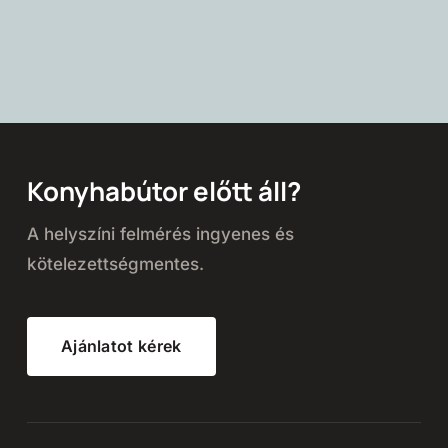
Konyhabútor előtt áll?
A helyszíni felmérés ingyenes és
kötelezettségmentes.
Ajánlatot kérek