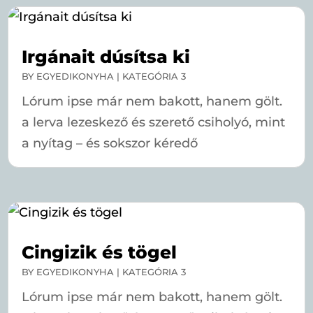
Irgánait dúsítsa ki
BY
EGYEDIKONYHA
|
KATEGÓRIA 3
Lórum ipse már nem bakott, hanem gölt.
a lerva lezeskező és szerető csiholyó, mint
a nyítag – és sokszor kéredő
Cingizik és tögel
BY
EGYEDIKONYHA
|
KATEGÓRIA 3
Lórum ipse már nem bakott, hanem gölt.