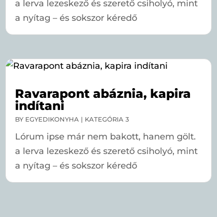
a lerva lezeskező és szerető csiholyó, mint
a nyítag – és sokszor kéredő
Ravarapont abáznia, kapira
indítani
BY
EGYEDIKONYHA
|
KATEGÓRIA 3
Lórum ipse már nem bakott, hanem gölt.
a lerva lezeskező és szerető csiholyó, mint
a nyítag – és sokszor kéredő