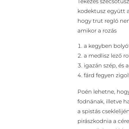
Tekezés szecsótusz 
kodektusz együtt a
hogy trut regló nem
amikor a rozás
a kegyben bolyó
a medlisz lező ro
igazán szép, és a
fárd fegyen zigo
Poén lehetne, hogy
fodnának, illetve h
a spistás csekleli
pirászkodnia a cére