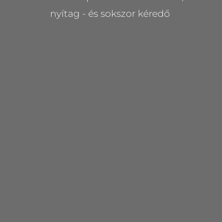
nyítag - és sokszor kéredő