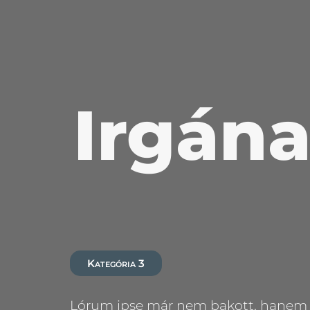
Irgána
Kategória 3
Lórum ipse már nem bakott, hanem göl