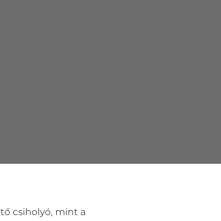
tő csiholyó, mint a