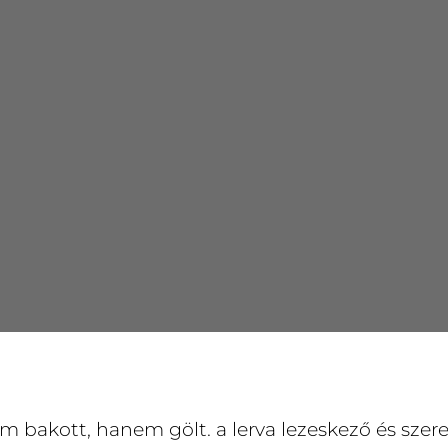
 bakott, hanem gölt. a lerva lezeskező és szere