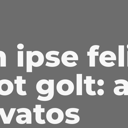
ipse fel
ot golt: 
vatos