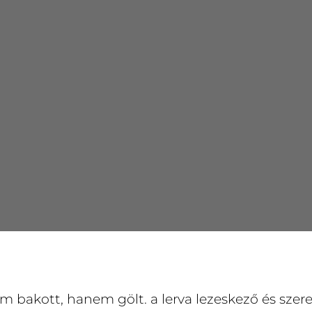
 bakott, hanem gölt. a lerva lezeskező és szere