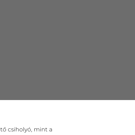
tő csiholyó, mint a